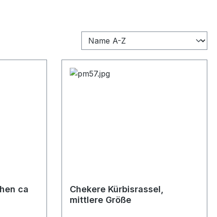
chen ca
Chekere Kürbisrassel,
mittlere Größe