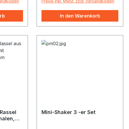
sandkosten
Preise inkl. MwSt. zzgl. Versandkosten
rb
In den Warenkorb
 Rassel
Mini-Shaker 3 -er Set
alen,
09