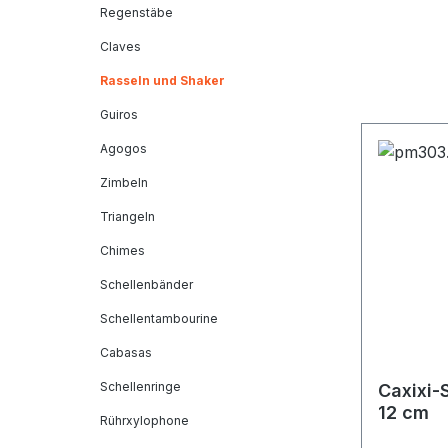
Regenstäbe
Claves
Rasseln und Shaker
Guiros
Agogos
Zimbeln
Triangeln
Chimes
Schellenbänder
Schellentambourine
Cabasas
Schellenringe
Caxixi-
12 cm
Rührxylophone