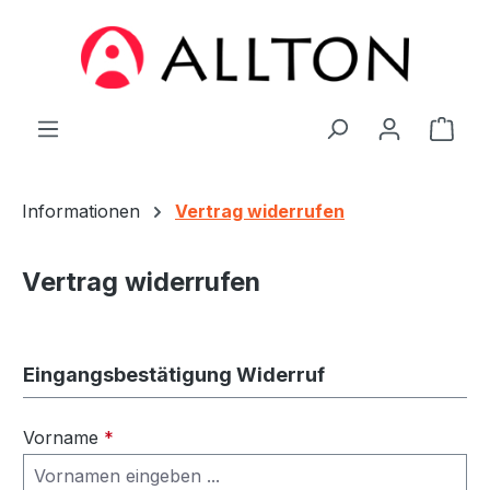
Zum Hauptinhalt springen
Ware
Informationen
Vertrag widerrufen
Vertrag widerrufen
Eingangsbestätigung Widerruf
Vorname
*