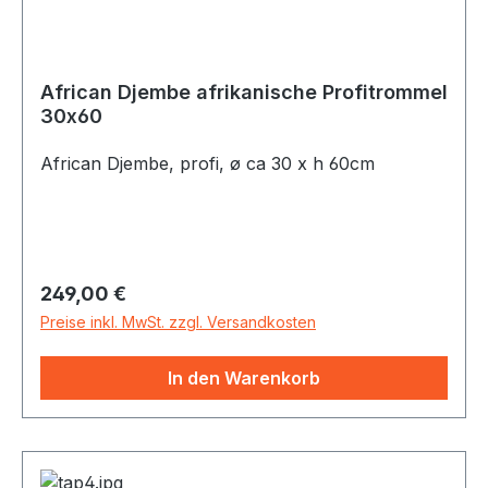
African Djembe afrikanische Profitrommel
30x60
African Djembe, profi, ø ca 30 x h 60cm
Regulärer Preis:
249,00 €
Preise inkl. MwSt. zzgl. Versandkosten
In den Warenkorb