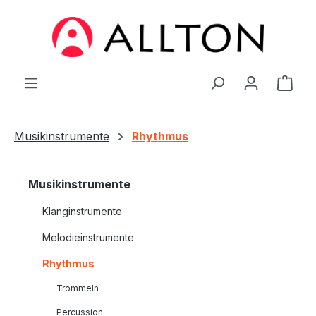
Zum Hauptinhalt springen
Ware
Musikinstrumente
Rhythmus
Musikinstrumente
Klanginstrumente
Melodieinstrumente
Rhythmus
Trommeln
Percussion