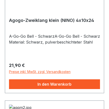
Agogo-Zweiklang klein (NINO) 4x10x24
A-Go-Go Bell - SchwarzA-Go-Go Bell - Schwarz
Material: Schwarz, pulverbeschichteter Stahl
Regulärer Preis:
21,90 €
Preise inkl. MwSt. zzgl. Versandkosten
In den Warenkorb