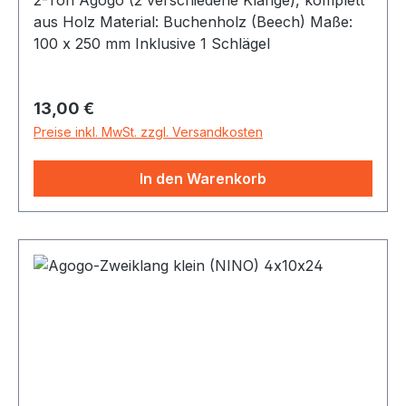
aus Holz Material: Buchenholz (Beech) Maße:
100 x 250 mm Inklusive 1 Schlägel
Regulärer Preis:
13,00 €
Preise inkl. MwSt. zzgl. Versandkosten
In den Warenkorb