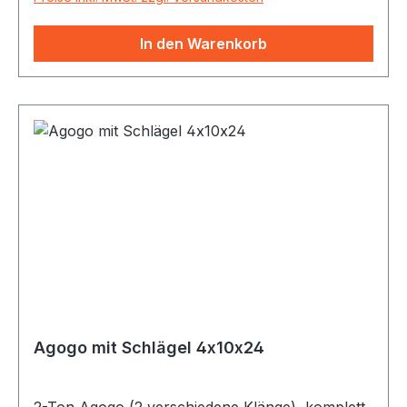
In den Warenkorb
Agogo mit Schlägel 4x10x24
2-Ton Agogo (2 verschiedene Klänge), komplett