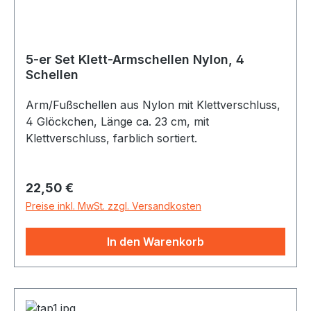
5-er Set Klett-Armschellen Nylon, 4
Schellen
Arm/Fußschellen aus Nylon mit Klettverschluss,
4 Glöckchen, Länge ca. 23 cm, mit
Klettverschluss, farblich sortiert.
Regulärer Preis:
22,50 €
Preise inkl. MwSt. zzgl. Versandkosten
In den Warenkorb