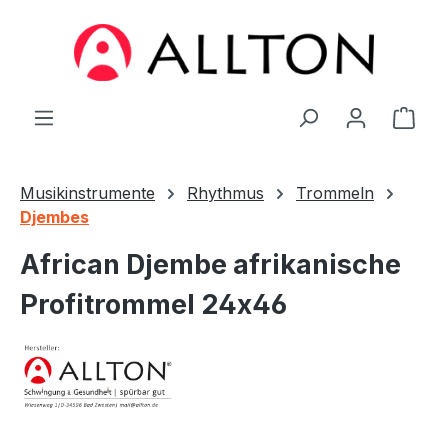
Zum Hauptinhalt springen
Ware
Musikinstrumente
Rhythmus
Trommeln
Djembes
African Djembe afrikanische
Profitrommel 24x46