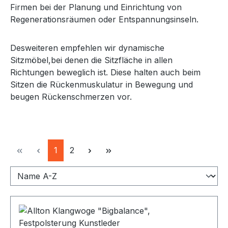
Firmen bei der Planung und Einrichtung von
Regenerationsräumen oder Entspannungsinseln.
Desweiteren empfehlen wir dynamische
Sitzmöbel,bei denen die Sitzfläche in allen
Richtungen beweglich ist. Diese halten auch beim
Sitzen die Rückenmuskulatur in Bewegung und
beugen Rückenschmerzen vor.
Seite
Seite
1
2