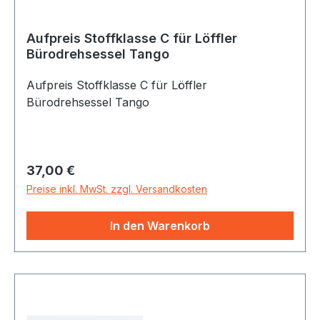
Aufpreis Stoffklasse C für Löffler
Bürodrehsessel Tango
Aufpreis Stoffklasse C für Löffler
Bürodrehsessel Tango
Regulärer Preis:
37,00 €
Preise inkl. MwSt. zzgl. Versandkosten
In den Warenkorb