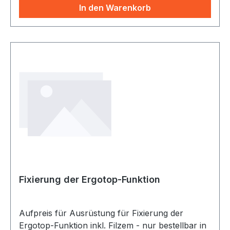
42-53 cm Sitzbreite: 48 cm Sitztiefe: 47-52 cm
In den Warenkorb
Rückenlehnbreite: 47 cm Gesamthöhe: 95-112
cm
Fixierung der Ergotop-Funktion
Aufpreis für Ausrüstung für Fixierung der
Ergotop-Funktion inkl. Filzem - nur bestellbar in