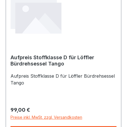
Aufpreis Stoffklasse D für Löffler
Bürdrehsessel Tango
Aufpreis Stoffklasse D für Löffler Bürdrehsessel
Tango
Regulärer Preis:
99,00 €
Preise inkl. MwSt. zzgl. Versandkosten