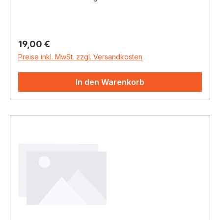
Regulärer Preis:
19,00 €
Preise inkl. MwSt. zzgl. Versandkosten
In den Warenkorb