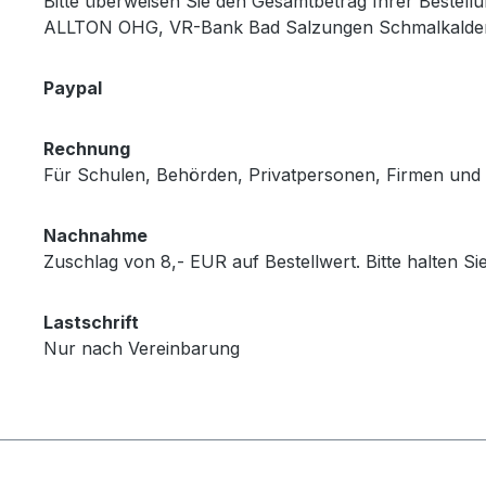
Bitte überweisen Sie den Gesamtbetrag Ihrer Bestell
ALLTON OHG, VR-Bank Bad Salzungen Schmalkalde
Paypal
Rechnung
Für Schulen, Behörden, Privatpersonen, Firmen und
Nachnahme
Zuschlag von 8,- EUR auf Bestellwert. Bitte halten Si
Lastschrift
Nur nach Vereinbarung