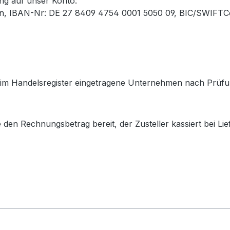
ung auf unser Konto:
n, IBAN-Nr: DE 27 8409 4754 0001 5050 09, BIC/SWIF
 im Handelsregister eingetragene Unternehmen nach Prüfu
e den Rechnungsbetrag bereit, der Zusteller kassiert bei Li