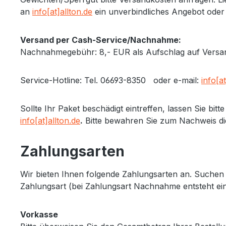
an
info[at]allton.de
ein unverbindliches Angebot oder
Versand per Cash-Service/Nachnahme:
Nachnahmegebühr: 8,- EUR als Aufschlag auf Versand
Service-Hotline: Tel. 06693-8350 oder e-mail:
info[at
Sollte Ihr Paket beschädigt eintreffen, lassen Sie b
info[at]allton.de
.
Bitte bewahren Sie zum Nachweis di
Zahlungsarten
Wir bieten Ihnen folgende Zahlungsarten an. Suchen S
Zahlungsart (bei Zahlungsart Nachnahme entsteht ei
Vorkasse