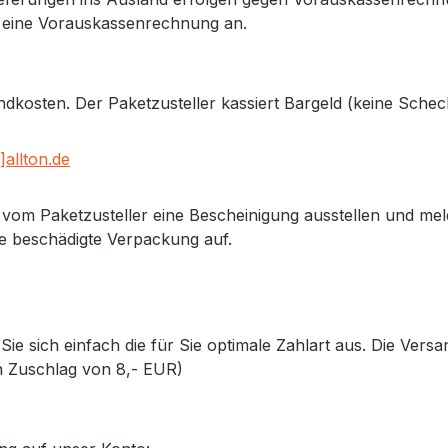
 eine Vorauskassenrechnung an.
kosten. Der Paketzusteller kassiert Bargeld (keine Schec
]allton.de
itte vom Paketzusteller eine Bescheinigung ausstellen und 
e beschädigte Verpackung auf.
ie sich einfach die für Sie optimale Zahlart aus. Die Vers
n Zuschlag von 8,- EUR)