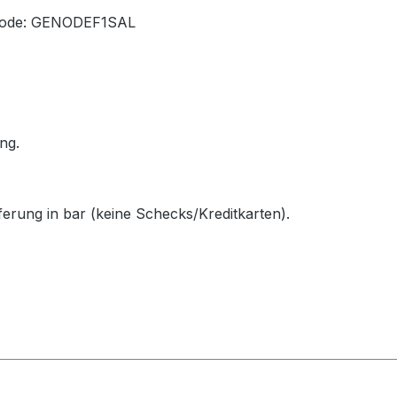
TCode: GENODEF1SAL
ng.
eferung in bar (keine Schecks/Kreditkarten).