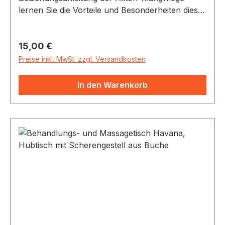
lernen Sie die Vorteile und Besonderheiten dieses
Klangentspannungsmöbels kennen. Neben der
ausführlichen Beschreibung erfahren Sie
Regulärer Preis:
15,00 €
Wesentliches zur Anwendung und Pflege und
erhalten Hinweise und Informationen zum
Preise inkl. MwSt. zzgl. Versandkosten
sicheren Umgang, Tipps zur Nutzung und
Spielanleitungen. Das Stimmen und Wechseln
In den Warenkorb
der Saiten wird erklärt.