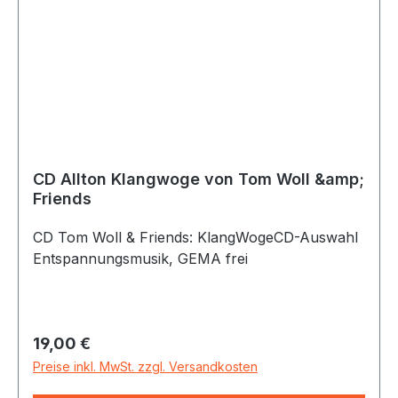
CD Allton Klangwoge von Tom Woll &amp;
Friends
CD Tom Woll & Friends: KlangWogeCD-Auswahl
Entspannungsmusik, GEMA frei
Regulärer Preis:
19,00 €
Preise inkl. MwSt. zzgl. Versandkosten