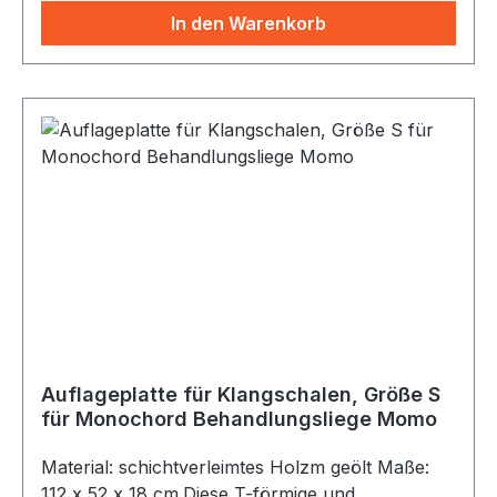
Platte unter die Auflage geschoben werden
In den Warenkorb
kann.
Auflageplatte für Klangschalen, Größe S
für Monochord Behandlungsliege Momo
Material: schichtverleimtes Holzm geölt Maße:
112 x 52 x 18 cm.Diese T-förmige und