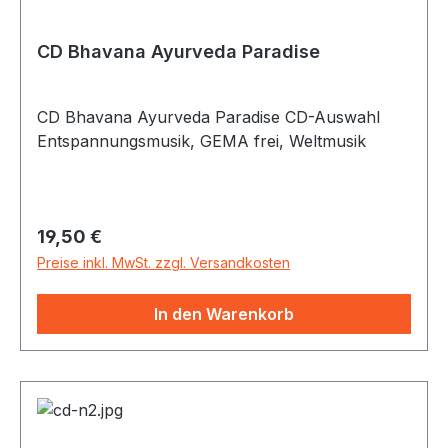
CD Bhavana Ayurveda Paradise
CD Bhavana Ayurveda Paradise CD-Auswahl
Entspannungsmusik, GEMA frei, Weltmusik
Regulärer Preis:
19,50 €
Preise inkl. MwSt. zzgl. Versandkosten
In den Warenkorb