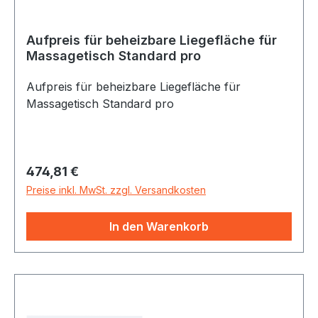
Aufpreis für beheizbare Liegefläche für
Massagetisch Standard pro
Aufpreis für beheizbare Liegefläche für
Massagetisch Standard pro
Regulärer Preis:
474,81 €
Preise inkl. MwSt. zzgl. Versandkosten
In den Warenkorb