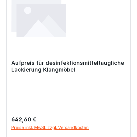
Aufpreis für desinfektionsmitteltaugliche
Lackierung Klangmöbel
Regulärer Preis:
642,60 €
Preise inkl. MwSt. zzgl. Versandkosten