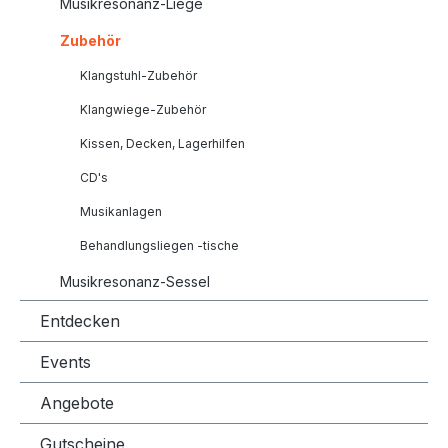
Musikresonanz-Liege
Zubehör
Klangstuhl-Zubehör
Klangwiege-Zubehör
Kissen, Decken, Lagerhilfen
CD's
Musikanlagen
Behandlungsliegen -tische
Musikresonanz-Sessel
Entdecken
Events
Angebote
Gutscheine