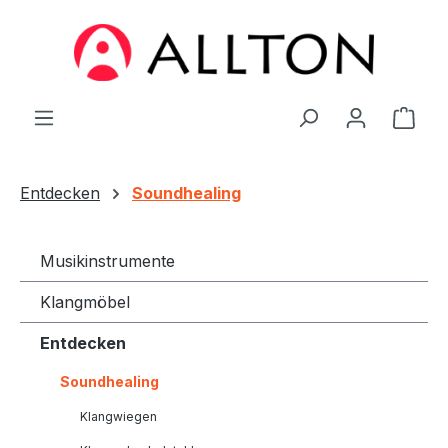
Zum Hauptinhalt springen
Ware
Entdecken
Soundhealing
Musikinstrumente
Klangmöbel
Entdecken
Soundhealing
Klangwiegen