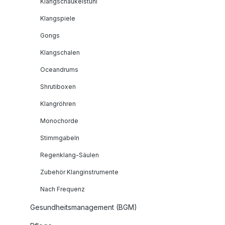
Klangschaukelstuhl
Klangspiele
Gongs
Klangschalen
Oceandrums
Shrutiboxen
Klangröhren
Monochorde
Stimmgabeln
Regenklang-Säulen
Zubehör Klanginstrumente
Nach Frequenz
Gesundheitsmanagement (BGM)