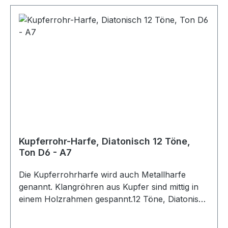
Kupferrohr-Harfe, Diatonisch 12 Töne,
Ton D6 - A7
Die Kupferrohrharfe wird auch Metallharfe
genannt. Klangröhren aus Kupfer sind mittig in
einem Holzrahmen gespannt.12 Töne, Diatonisch
D6 (d"') - A7 (a"")ø 12 mm Die Klangröhren
werden mit Kolophoniumpulver bestäubten