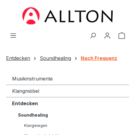
Zum Hauptinhalt springen
Ware
Entdecken
Soundhealing
Nach Frequenz
Musikinstrumente
Klangmöbel
Entdecken
Soundhealing
Klangwiegen