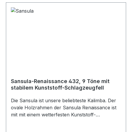
Freude. Hier passt jeder Ton!
Sansula-Renaissance 432, 9 Töne mit
stabilem Kunststoff-Schlagzeugfell
Die Sansula ist unsere beliebteste Kalimba. Der
ovale Holzrahmen der Sansula Renaissance ist
mit mit einem wetterfesten Kunststoff-
Schlagzeugfell "Renaissance" von Remo
bespannt. Dadurch sehr stabil und für