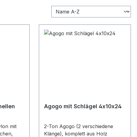
hellen
Agogo mit Schlägel 4x10x24
lon mit
2-Ton Agogo (2 verschiedene
kchen,
Klänge), komplett aus Holz