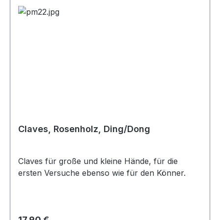
Claves, Rosenholz, Ding/Dong
Claves für große und kleine Hände, für die
ersten Versuche ebenso wie für den Könner.
Regulärer Preis:
17,90 €