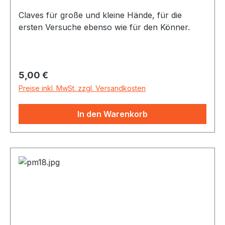
Claves für große und kleine Hände, für die
ersten Versuche ebenso wie für den Könner.
Regulärer Preis:
5,00 €
Preise inkl. MwSt. zzgl. Versandkosten
In den Warenkorb