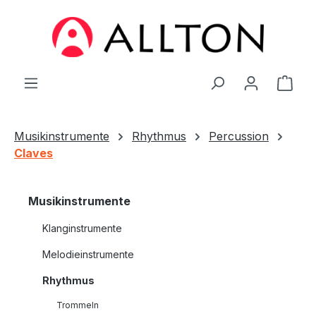
Zum Hauptinhalt springen
Ware
Musikinstrumente
Rhythmus
Percussion
Claves
Musikinstrumente
Klanginstrumente
Melodieinstrumente
Rhythmus
Trommeln