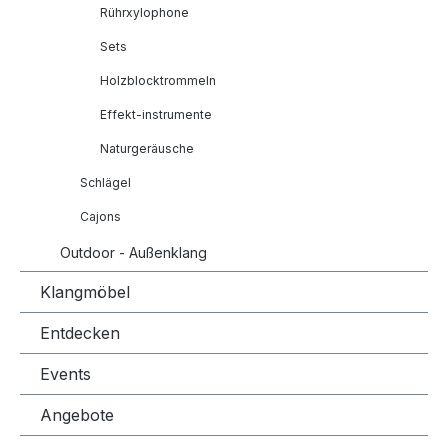
Rührxylophone
Sets
Holzblocktrommeln
Effekt-instrumente
Naturgeräusche
Schlägel
Cajons
Outdoor - Außenklang
Klangmöbel
Entdecken
Events
Angebote