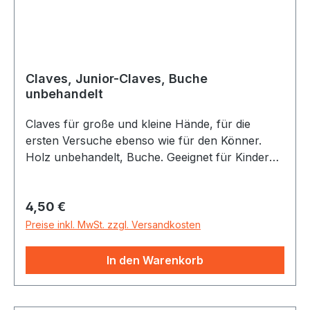
Claves, Junior-Claves, Buche
unbehandelt
Claves für große und kleine Hände, für die
ersten Versuche ebenso wie für den Könner.
Holz unbehandelt, Buche. Geeignet für Kinder
unter 3 Jahren.
Regulärer Preis:
4,50 €
Preise inkl. MwSt. zzgl. Versandkosten
In den Warenkorb