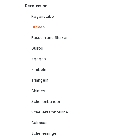
Percussion
Regenstäbe
Claves
Rasseln und Shaker
Guiros
Agogos
Zimbeln
Triangeln
Chimes
Schellenbänder
Schellentambourine
Cabasas
Schellenringe