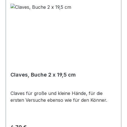
Claves, Buche 2 x 19,5 cm
Claves für große und kleine Hände, für die
ersten Versuche ebenso wie für den Könner.
Regulärer Preis: