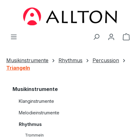
Zum Hauptinhalt springen
Ware
Musikinstrumente
Rhythmus
Percussion
Triangeln
Musikinstrumente
Klanginstrumente
Melodieinstrumente
Rhythmus
Trommeln