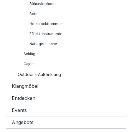
Rührxylophone
Sets
Holzblocktrommeln
Effekt-instrumente
Naturgeräusche
Schlägel
Cajons
Outdoor - Außenklang
Klangmöbel
Entdecken
Events
Angebote