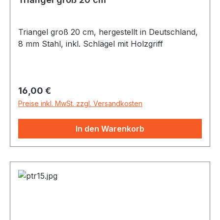
Triangel groß 20 cm, hergestellt in Deutschland,
8 mm Stahl, inkl. Schlägel mit Holzgriff
Regulärer Preis:
16,00 €
Preise inkl. MwSt. zzgl. Versandkosten
In den Warenkorb