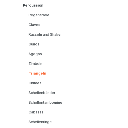
Percussion
Regenstäbe
Claves
Rasseln und Shaker
Guiros
Agogos
Zimbeln
Triangeln
Chimes
Schellenbänder
Schellentambourine
Cabasas
Schellenringe