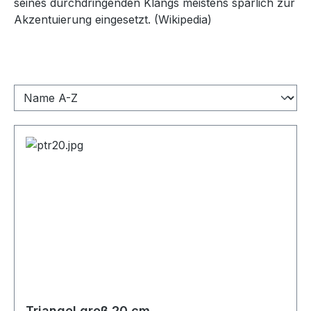
seines durchdringenden Klangs meistens spärlich zur
Akzentuierung eingesetzt. (Wikipedia)
Triangel groß 20 cm