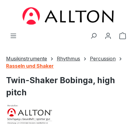
Zum Hauptinhalt springen
Ware
Musikinstrumente
Rhythmus
Percussion
Rasseln und Shaker
Twin-Shaker Bobinga, high
pitch