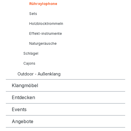
Rührxylophone
Sets
Holzblocktrommeln
Effekt-instrumente
Naturgeräusche
Schlägel
Cajons
Outdoor - Außenklang
Klangmöbel
Entdecken
Events
Angebote