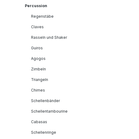
Percussion
Regenstäbe
Claves
Rasseln und Shaker
Guiros
Agogos
Zimbeln
Triangeln
Chimes
Schellenbänder
Schellentambourine
Cabasas
Schellenringe