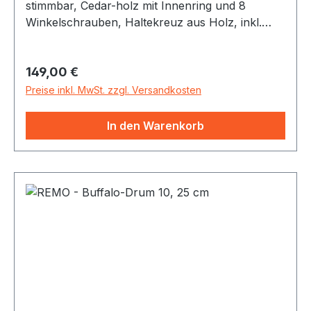
stimmbar, Cedar-holz mit Innenring und 8
Winkelschrauben, Haltekreuz aus Holz, inkl.
Bodhran-Schlägel, Gewicht: 1460 g
Regulärer Preis:
149,00 €
Preise inkl. MwSt. zzgl. Versandkosten
In den Warenkorb