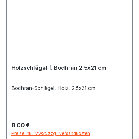
Holzschlägel f. Bodhran 2,5x21 cm
Bodhran-Schlägel, Holz, 2,5x21 cm
Regulärer Preis:
8,00 €
Preise inkl. MwSt. zzgl. Versandkosten