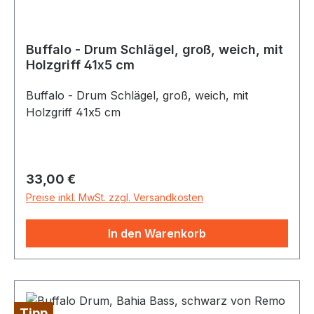
Buffalo - Drum Schlägel, groß, weich, mit
Holzgriff 41x5 cm
Buffalo - Drum Schlägel, groß, weich, mit
Holzgriff 41x5 cm
Regulärer Preis:
33,00 €
Preise inkl. MwSt. zzgl. Versandkosten
In den Warenkorb
Tipp