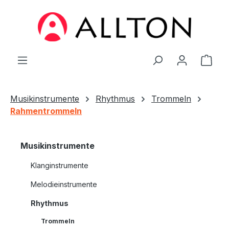
Zum Hauptinhalt springen
Ware
Musikinstrumente
Rhythmus
Trommeln
Rahmentrommeln
Musikinstrumente
Klanginstrumente
Melodieinstrumente
Rhythmus
Trommeln