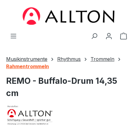
Zum Hauptinhalt springen
Ware
Musikinstrumente
Rhythmus
Trommeln
Rahmentrommeln
REMO - Buffalo-Drum 14,35
cm