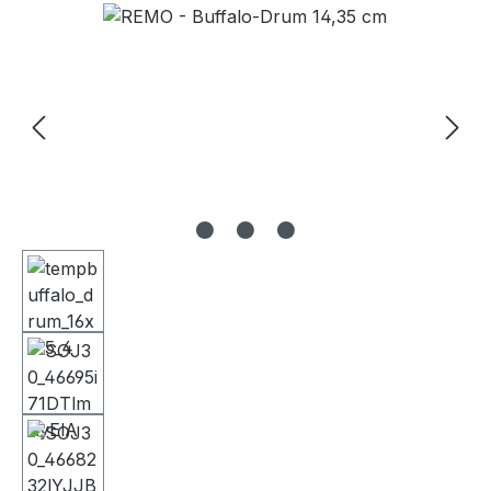
Bildergalerie überspringen