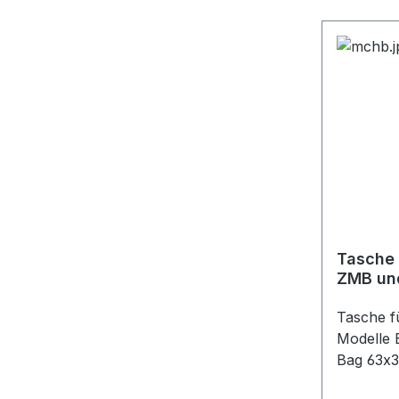
Tasche
ZMB un
63x32x
Tasche 
Modelle 
Bag 63x3
perfekte