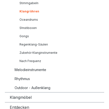
Stimmgabeln
Klangröhren
Oceandrums
Shrutiboxen
Gongs
Regenklang-Säulen
Zubehör Klanginstrumente
Nach Frequenz
Melodieinstrumente
Rhythmus
Outdoor - Außenklang
Klangmöbel
Entdecken