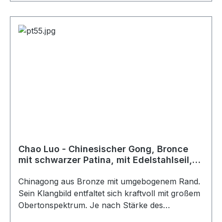
Chao Luo - Chinesischer Gong, Bronce
mit schwarzer Patina, mit Edelstahlseil,
55x4 cm
Chinagong aus Bronze mit umgebogenem Rand.
Sein Klangbild entfaltet sich kraftvoll mit großem
Obertonspektrum. Je nach Stärke des
Anschlages und Auswahl des Schlägels lässt