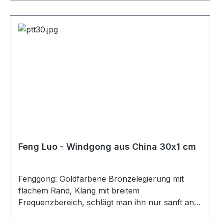
Feng Luo - Windgong aus China 30x1 cm
Fenggong: Goldfarbene Bronzelegierung mit
flachem Rand, Klang mit breitem
Frequenzbereich, schlägt man ihn nur sanft an,
klingt er tief und voll, stärker angeschlagen