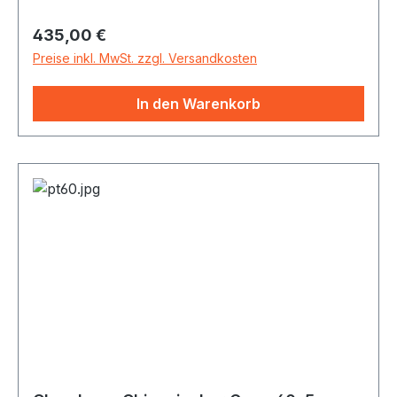
sich dem Gong eine Vielzahl von Klängen
Regulärer Preis:
435,00 €
entlocken - vom starken Bässen bis zu sirrenden
Obertönen. Alle Gongs incl. Gongschlägel
Preise inkl. MwSt. zzgl. Versandkosten
In den Warenkorb