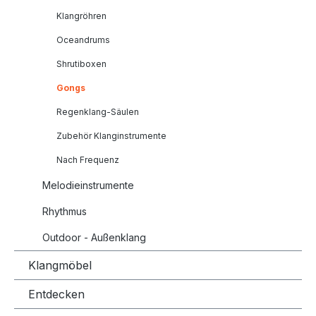
Klangröhren
Oceandrums
Shrutiboxen
Gongs
Regenklang-Säulen
Zubehör Klanginstrumente
Nach Frequenz
Melodieinstrumente
Rhythmus
Outdoor - Außenklang
Klangmöbel
Entdecken