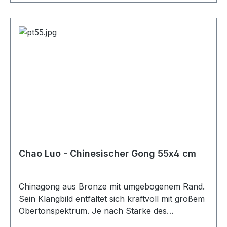
Chao Luo - Chinesischer Gong 55x4 cm
Chinagong aus Bronze mit umgebogenem Rand.
Sein Klangbild entfaltet sich kraftvoll mit großem
Obertonspektrum. Je nach Stärke des
Anschlages und Auswahl des Schlägels lässt