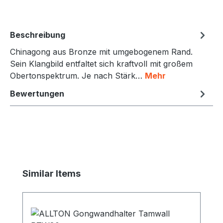
Beschreibung
Chinagong aus Bronze mit umgebogenem Rand.
Sein Klangbild entfaltet sich kraftvoll mit großem
Obertonspektrum. Je nach Stärk…
Mehr
Bewertungen
Produktgalerie überspringen
Similar Items