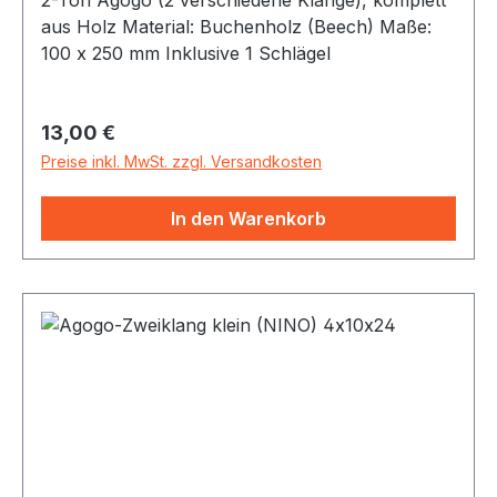
aus Holz Material: Buchenholz (Beech) Maße:
100 x 250 mm Inklusive 1 Schlägel
Regulärer Preis:
13,00 €
Preise inkl. MwSt. zzgl. Versandkosten
In den Warenkorb