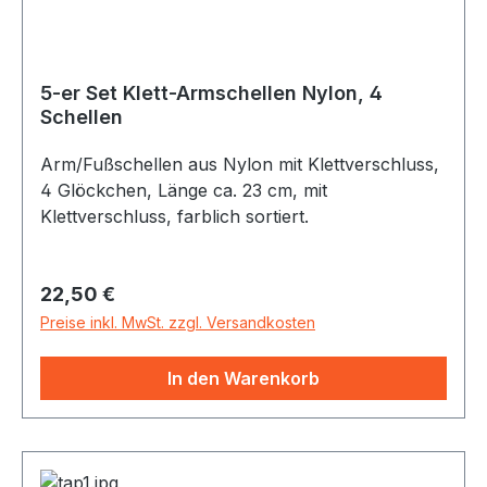
5-er Set Klett-Armschellen Nylon, 4
Schellen
Arm/Fußschellen aus Nylon mit Klettverschluss,
4 Glöckchen, Länge ca. 23 cm, mit
Klettverschluss, farblich sortiert.
Regulärer Preis:
22,50 €
Preise inkl. MwSt. zzgl. Versandkosten
In den Warenkorb