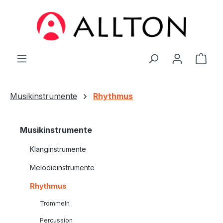
Zum Hauptinhalt springen
Ware
Musikinstrumente
Rhythmus
Musikinstrumente
Klanginstrumente
Melodieinstrumente
Rhythmus
Trommeln
Percussion