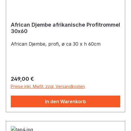
African Djembe afrikanische Profitrommel
30x60
African Djembe, profi, ø ca 30 x h 60cm
Regulärer Preis:
249,00 €
Preise inkl. MwSt. zzgl. Versandkosten
In den Warenkorb