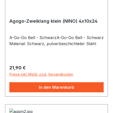
Agogo-Zweiklang klein (NINO) 4x10x24
A-Go-Go Bell - SchwarzA-Go-Go Bell - Schwarz
Material: Schwarz, pulverbeschichteter Stahl
Regulärer Preis:
21,90 €
Preise inkl. MwSt. zzgl. Versandkosten
In den Warenkorb