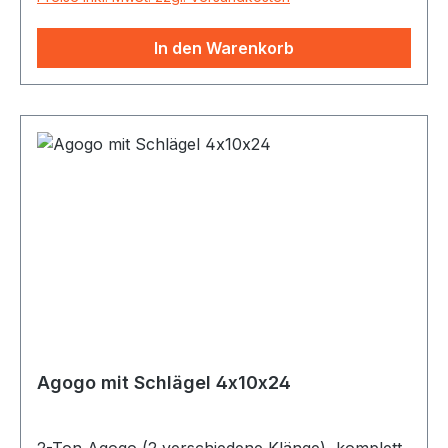
In den Warenkorb
Agogo mit Schlägel 4x10x24
2-Ton Agogo (2 verschiedene Klänge), komplett