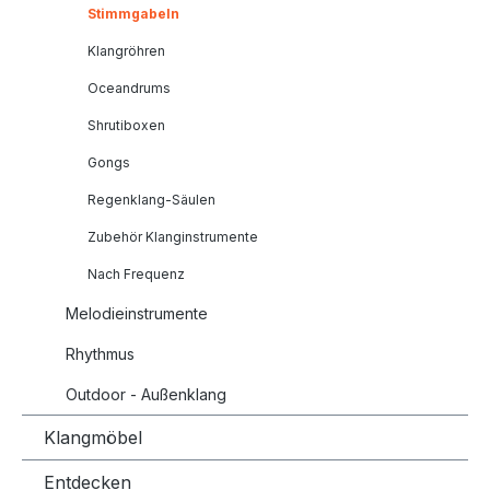
Stimmgabeln
Klangröhren
Oceandrums
Shrutiboxen
Gongs
Regenklang-Säulen
Zubehör Klanginstrumente
Nach Frequenz
Melodieinstrumente
Rhythmus
Outdoor - Außenklang
Klangmöbel
Entdecken