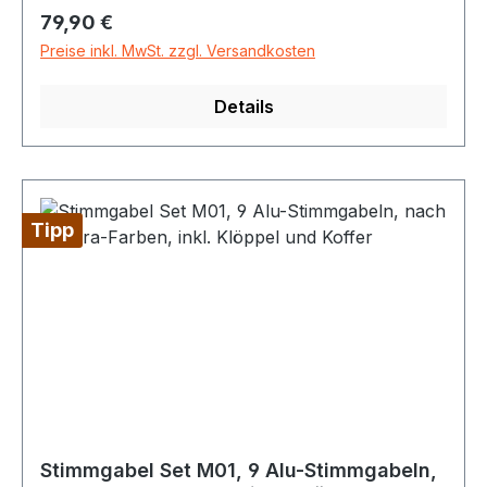
Regulärer Preis:
79,90 €
Preise inkl. MwSt. zzgl. Versandkosten
Details
Tipp
Stimmgabel Set M01, 9 Alu-Stimmgabeln,