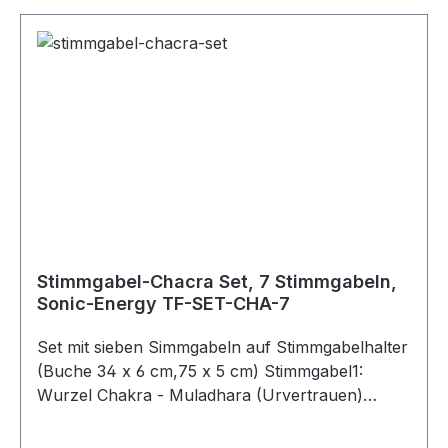
Stimmgabel-Chacra Set, 7 Stimmgabeln,
Sonic-Energy TF-SET-CHA-7
Set mit sieben Simmgabeln auf Stimmgabelhalter
(Buche 34 x 6 cm,75 x 5 cm) Stimmgabel1:
Wurzel Chakra - Muladhara (Urvertrauen)
Synodischer Tag 194.18 Hz / G3 Stimmgabel2:
Sakral Chakra - Swadhisthana (Sexualität)