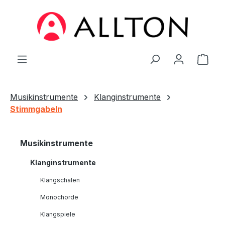
Zum Hauptinhalt springen
Ware
Musikinstrumente
Klanginstrumente
Stimmgabeln
Musikinstrumente
Klanginstrumente
Klangschalen
Monochorde
Klangspiele