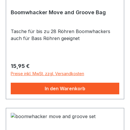
Boomwhacker Move and Groove Bag
Tasche für bis zu 28 Röhren Boomwhackers
auch für Bass Röhren geeignet
Regulärer Preis:
15,95 €
Preise inkl. MwSt. zzgl. Versandkosten
In den Warenkorb