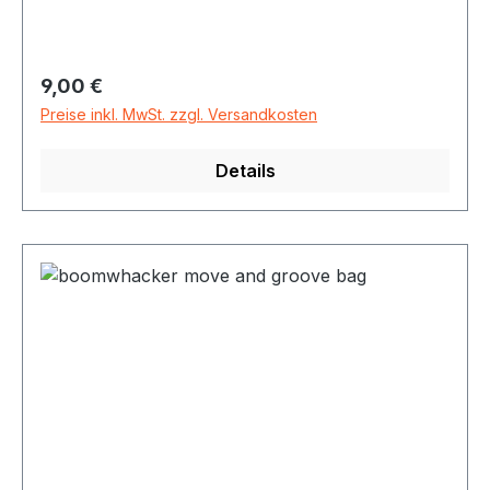
Regulärer Preis:
9,00 €
Preise inkl. MwSt. zzgl. Versandkosten
Details