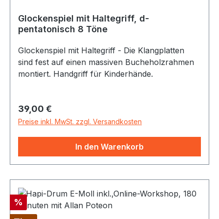
Glockenspiel mit Haltegriff, d-
pentatonisch 8 Töne
Glockenspiel mit Haltegriff - Die Klangplatten
sind fest auf einen massiven Bucheholzrahmen
montiert. Handgriff für Kinderhände.
Regulärer Preis:
39,00 €
Preise inkl. MwSt. zzgl. Versandkosten
In den Warenkorb
Rabatt
%