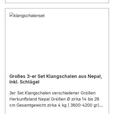
Großes 3-er Set Klangschalen aus Nepal,
inkl. Schlägel
3er Set Klangschalen verschiedener Größen
Herkunftsland Nepal Größen Ø zirka 14 bis 28
cm Gesamtgewicht zirka 4 kg ( 3800-4200 gr)
Die Klangschalen sind klanglich passend