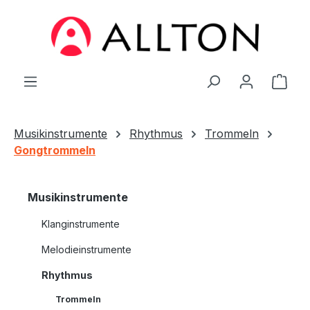
Zum Hauptinhalt springen
Ware
Musikinstrumente
Rhythmus
Trommeln
Gongtrommeln
Musikinstrumente
Klanginstrumente
Melodieinstrumente
Rhythmus
Trommeln