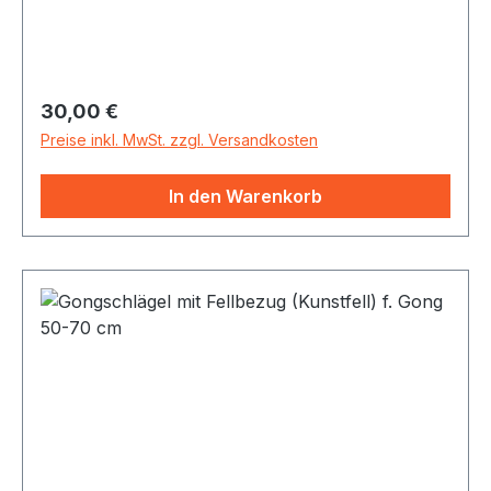
Regulärer Preis:
30,00 €
Preise inkl. MwSt. zzgl. Versandkosten
In den Warenkorb