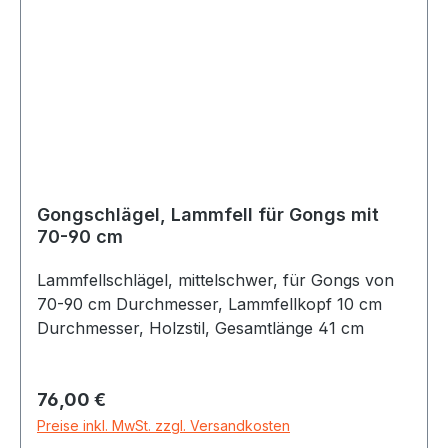
Gongschlägel, Lammfell für Gongs mit
70-90 cm
Lammfellschlägel, mittelschwer, für Gongs von
70-90 cm Durchmesser, Lammfellkopf 10 cm
Durchmesser, Holzstil, Gesamtlänge 41 cm
Regulärer Preis:
76,00 €
Preise inkl. MwSt. zzgl. Versandkosten