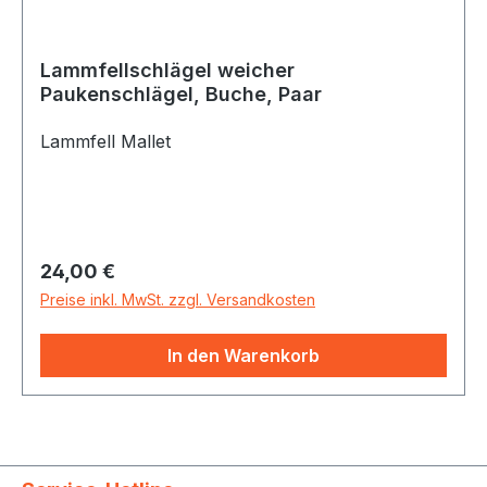
Lammfellschlägel weicher
Paukenschlägel, Buche, Paar
Lammfell Mallet
Regulärer Preis:
24,00 €
Preise inkl. MwSt. zzgl. Versandkosten
In den Warenkorb