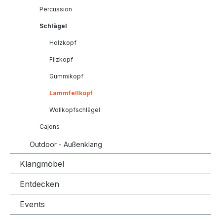
Percussion
Schlägel
Holzkopf
Filzkopf
Gummikopf
Lammfellkopf
Wollkopfschlägel
Cajons
Outdoor - Außenklang
Klangmöbel
Entdecken
Events