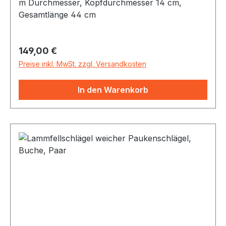
m Durchmesser, Kopfdurchmesser 14 cm,
Gesamtlänge 44 cm
Regulärer Preis:
149,00 €
Preise inkl. MwSt. zzgl. Versandkosten
In den Warenkorb