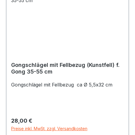
Gongschlägel mit Fellbezug (Kunstfell) f.
Gong 35-55 cm
Gongschlägel mit Fellbezug ca Ø 5,5x32 cm
Regulärer Preis:
28,00 €
Preise inkl. MwSt. zzgl. Versandkosten