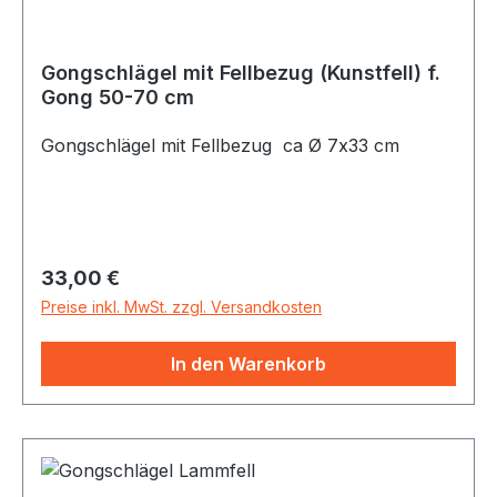
Gongschlägel mit Fellbezug (Kunstfell) f.
Gong 50-70 cm
Gongschlägel mit Fellbezug ca Ø 7x33 cm
Regulärer Preis:
33,00 €
Preise inkl. MwSt. zzgl. Versandkosten
In den Warenkorb