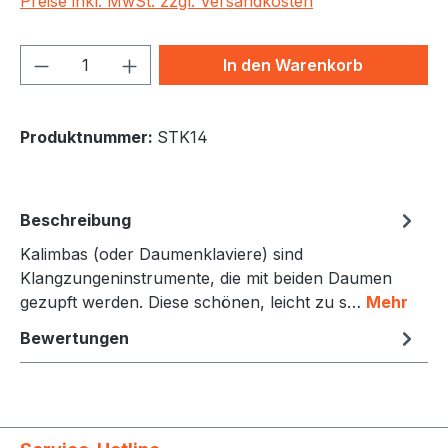
Preise inkl. MwSt. zzgl. Versandkosten
Produkt Anzahl: Gib den gewünschten We
In den Warenkorb
Produktnummer:
STK14
Beschreibung
Kalimbas (oder Daumenklaviere) sind
Klangzungeninstrumente, die mit beiden Daumen
gezupft werden. Diese schönen, leicht zu s…
Mehr
Bewertungen