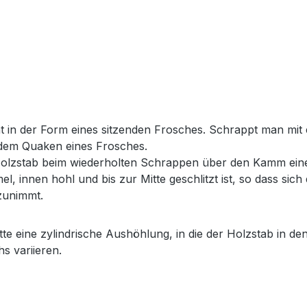
nt in der Form eines sitzenden Frosches. Schrappt man mi
dem Quaken eines Frosches.
 Holzstab beim wiederholten Schrappen über den Kamm ein
el, innen hohl und bis zur Mitte geschlitzt ist, so dass s
zunimmt.
te eine zylindrische Aushöhlung, in die der Holzstab in de
 variieren.