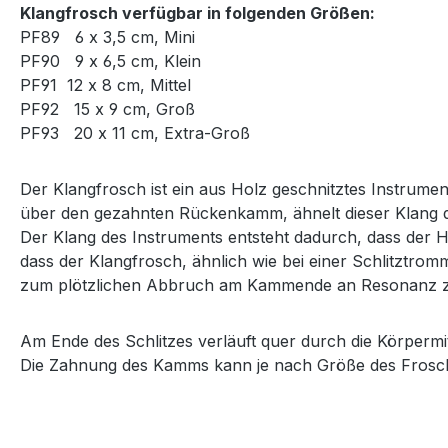
Klangfrosch verfügbar in folgenden Größen:
PF89 6 x 3,5 cm, Mini
PF90 9 x 6,5 cm, Klein
PF91 12 x 8 cm, Mittel
PF92 15 x 9 cm, Groß
PF93 20 x 11 cm, Extra-Groß
Der Klangfrosch ist ein aus Holz geschnitztes Instrume
über den gezahnten Rückenkamm, ähnelt dieser Klang 
Der Klang des Instruments entsteht dadurch, dass der
dass der Klangfrosch, ähnlich wie bei einer Schlitztromm
zum plötzlichen Abbruch am Kammende an Resonanz 
Am Ende des Schlitzes verläuft quer durch die Körpermit
Die Zahnung des Kamms kann je nach Größe des Froschs