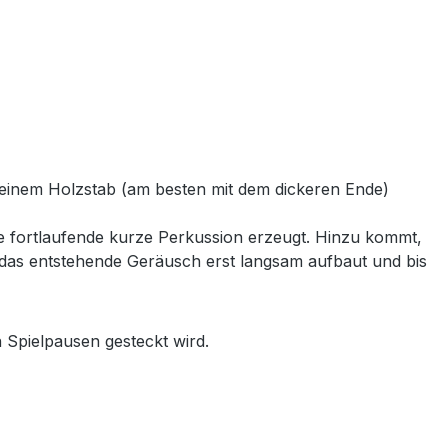
t einem Holzstab (am besten mit dem dickeren Ende)
e fortlaufende kurze Perkussion erzeugt. Hinzu kommt,
ich das entstehende Geräusch erst langsam aufbaut und bis
n Spielpausen gesteckt wird.