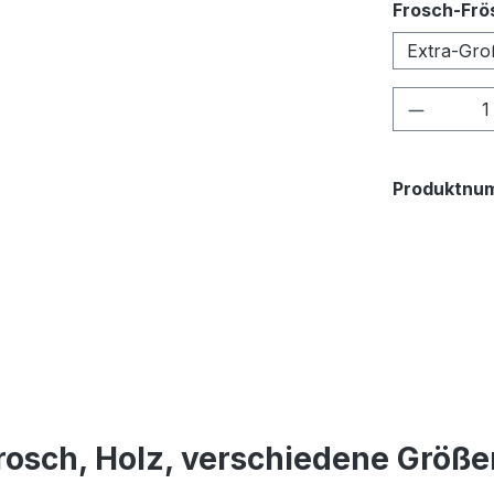
Frosch-Frö
Extra-Gro
Produkt
Produktnu
osch, Holz, verschiedene Größe