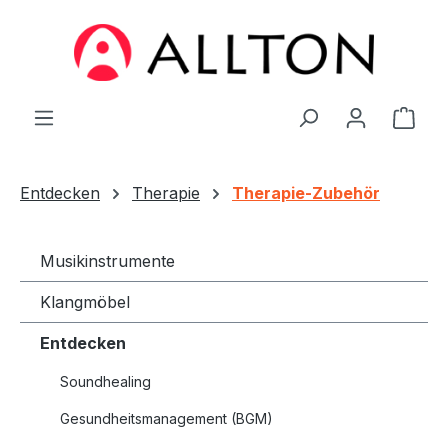
Zum Hauptinhalt springen
Ware
Entdecken
Therapie
Therapie-Zubehör
Musikinstrumente
Klangmöbel
Entdecken
Soundhealing
Gesundheitsmanagement (BGM)