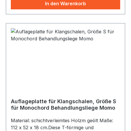
Platte unter die Auflage geschoben werden
In den Warenkorb
kann.
Auflageplatte für Klangschalen, Größe S
für Monochord Behandlungsliege Momo
Material: schichtverleimtes Holzm geölt Maße:
112 x 52 x 18 cm.Diese T-förmige und