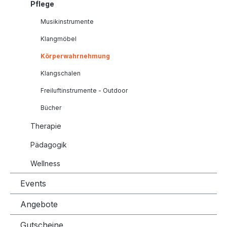
Pflege
Musikinstrumente
Klangmöbel
Körperwahrnehmung
Klangschalen
Freiluftinstrumente - Outdoor
Bücher
Therapie
Pädagogik
Wellness
Events
Angebote
Gutscheine