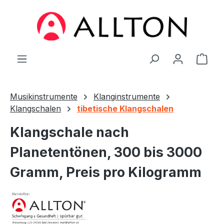
Zum Hauptinhalt springen
Ware
Musikinstrumente
Klanginstrumente
Klangschalen
tibetische Klangschalen
Klangschale nach
Planetentönen, 300 bis 3000
Gramm, Preis pro Kilogramm