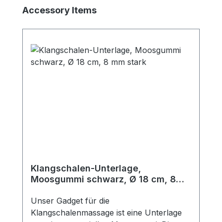
Produktgalerie überspringen
Accessory Items
Klangschalen-Unterlage,
Moosgummi schwarz, Ø 18 cm, 8
mm stark
Unser Gadget für die
Klangschalenmassage ist eine Unterlage