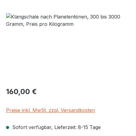
Bildergalerie überspringen
Regulärer Preis:
160,00 €
Preise inkl. MwSt. zzgl. Versandkosten
Sofort verfügbar, Lieferzeit: 8-15 Tage