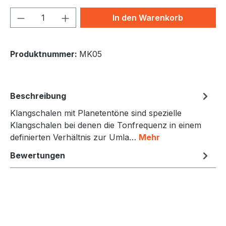
Produkt Anzahl: Gib den gewünschten We
In den Warenkorb
Produktnummer:
MK05
Beschreibung
Klangschalen mit Planetentöne sind spezielle
Klangschalen bei denen die Tonfrequenz in einem
definierten Verhältnis zur Umla…
Mehr
Bewertungen