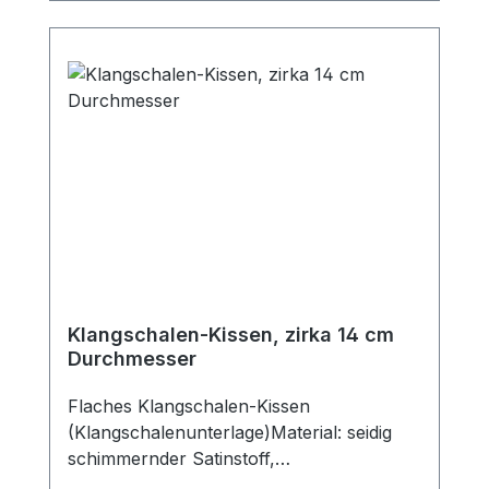
Klangschalen-Kissen, zirka 14 cm
Durchmesser
Flaches Klangschalen-Kissen
(Klangschalenunterlage)Material: seidig
schimmernder Satinstoff,
wattiertDurchmesser: Zirka 14 cmFarben