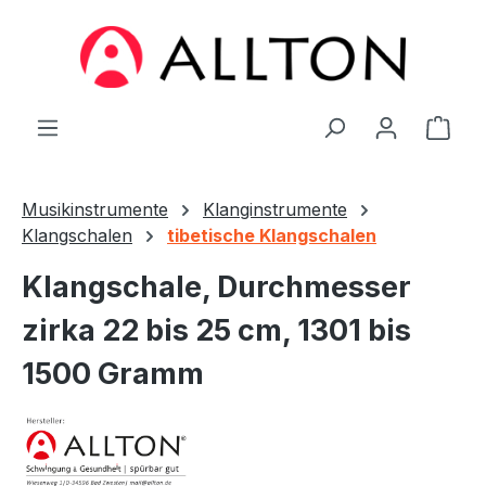
Zum Hauptinhalt springen
Ware
Musikinstrumente
Klanginstrumente
Klangschalen
tibetische Klangschalen
Klangschale, Durchmesser
zirka 22 bis 25 cm, 1301 bis
1500 Gramm