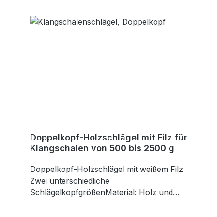
Doppelkopf-Holzschlägel mit Filz für
Klangschalen von 500 bis 2500 g
Doppelkopf-Holzschlägel mit weißem Filz
Zwei unterschiedliche
SchlägelkopfgrößenMaterial: Holz und
Filz Maße: Durchmesser der
Schlägelköpfe 4 cm und 5 cm, Länge