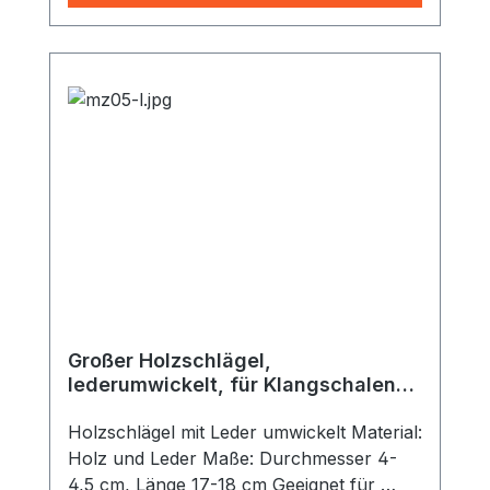
Klangschale muss nicht vorgewärmt
werden
Großer Holzschlägel,
lederumwickelt, für Klangschalen
ab 600 g
Holzschlägel mit Leder umwickelt Material:
Holz und Leder Maße: Durchmesser 4-
4,5 cm, Länge 17-18 cm Geeignet für