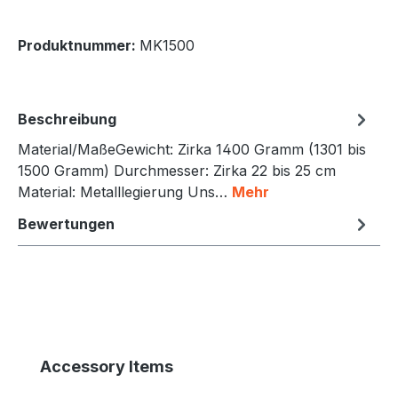
Produktnummer:
MK1500
Beschreibung
Material/MaßeGewicht: Zirka 1400 Gramm (1301 bis
1500 Gramm) Durchmesser: Zirka 22 bis 25 cm
Material: Metalllegierung Uns…
Mehr
Bewertungen
Produktgalerie überspringen
Accessory Items