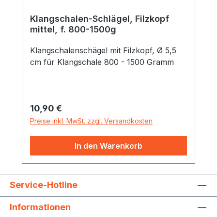
Klangschalen-Schlägel, Filzkopf
mittel, f. 800-1500g
Klangschalenschägel mit Filzkopf, Ø 5,5
cm für Klangschale 800 - 1500 Gramm
Regulärer Preis:
10,90 €
Preise inkl. MwSt. zzgl. Versandkosten
In den Warenkorb
Service-Hotline
Informationen