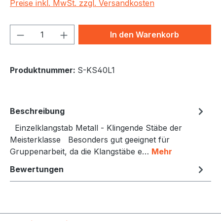
Preise inkl. MwSt. zzgl. Versandkosten
Produkt Anzahl: Gib den gewünschten We
In den Warenkorb
Produktnummer:
S-KS40L1
Beschreibung
Einzelklangstab Metall - Klingende Stäbe der
Meisterklasse Besonders gut geeignet für
Gruppenarbeit, da die Klangstäbe e…
Mehr
Bewertungen