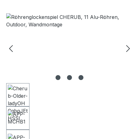
Bildergalerie überspringen