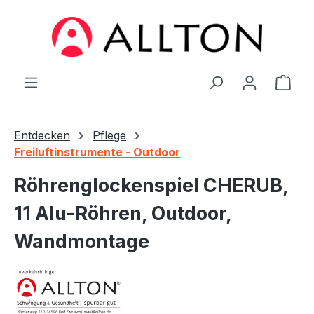
Zum Hauptinhalt springen
Ware
Entdecken
Pflege
Freiluftinstrumente - Outdoor
Röhrenglockenspiel CHERUB,
11 Alu-Röhren, Outdoor,
Wandmontage