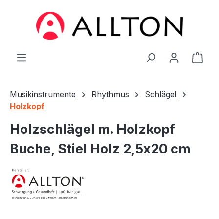
Zum Hauptinhalt springen
Ware
Musikinstrumente
Rhythmus
Schlägel
Holzkopf
Holzschlägel m. Holzkopf
Buche, Stiel Holz 2,5x20 cm