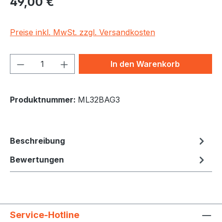
49,00 €
Preise inkl. MwSt. zzgl. Versandkosten
Produkt Anzahl: Gib den gewünschten We
In den Warenkorb
Produktnummer:
ML32BAG3
Beschreibung
Bewertungen
Service-Hotline