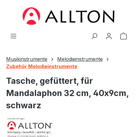
Zum Hauptinhalt springen
Ware
Musikinstrumente
Melodieinstrumente
Zubehör Melodieinstrumente
Tasche, gefüttert, für
Mandalaphon 32 cm, 40x9cm,
schwarz