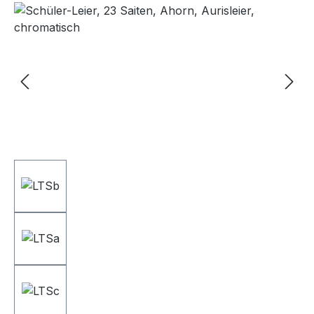
Bildergalerie überspringen