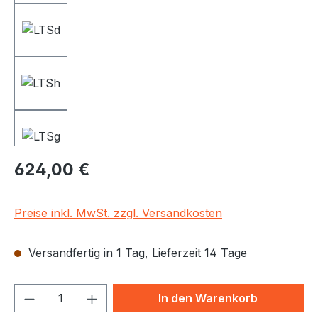
Regulärer Preis:
624,00 €
Preise inkl. MwSt. zzgl. Versandkosten
Versandfertig in 1 Tag, Lieferzeit 14 Tage
Produkt Anzahl: Gib den gewünschten We
In den Warenkorb