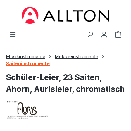
Zum Hauptinhalt springen
Ware
Musikinstrumente
Melodieinstrumente
Saiteninstrumente
Schüler-Leier, 23 Saiten,
Ahorn, Aurisleier, chromatisch