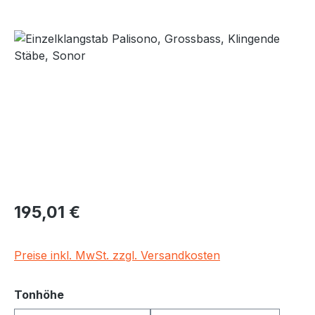
Bildergalerie überspringen
Regulärer Preis:
195,01 €
Preise inkl. MwSt. zzgl. Versandkosten
auswählen
Tonhöhe