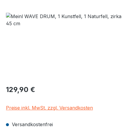
Bildergalerie überspringen
Regulärer Preis:
129,90 €
Preise inkl. MwSt. zzgl. Versandkosten
Versandkostenfrei