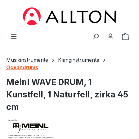
Zum Hauptinhalt springen
Ware
Musikinstrumente
Klanginstrumente
Oceandrums
Meinl WAVE DRUM, 1
Kunstfell, 1 Naturfell, zirka 45
cm