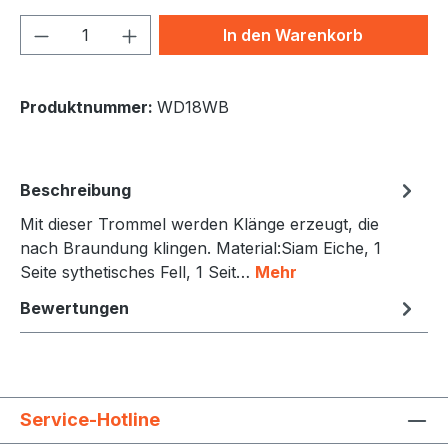
Produkt Anzahl: Gib den gewünschten We
In den Warenkorb
Produktnummer:
WD18WB
Beschreibung
Mit dieser Trommel werden Klänge erzeugt, die
nach Braundung klingen. Material:Siam Eiche, 1
Seite sythetisches Fell, 1 Seit…
Mehr
Bewertungen
Service-Hotline