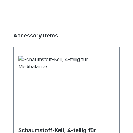
Produktgalerie überspringen
Accessory Items
Schaumstoff-Keil, 4-teilig für