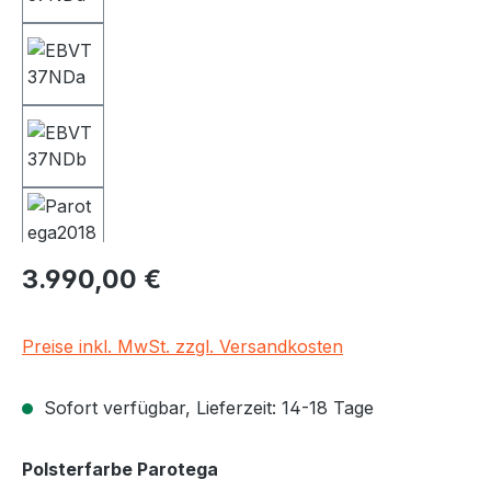
Regulärer Preis:
3.990,00 €
Preise inkl. MwSt. zzgl. Versandkosten
Sofort verfügbar, Lieferzeit: 14-18 Tage
auswählen
Polsterfarbe Parotega