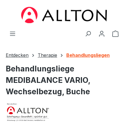
Zum Hauptinhalt springen
Ware
Entdecken
Therapie
Behandlungsliegen
Behandlungsliege
MEDIBALANCE VARIO,
Wechselbezug, Buche