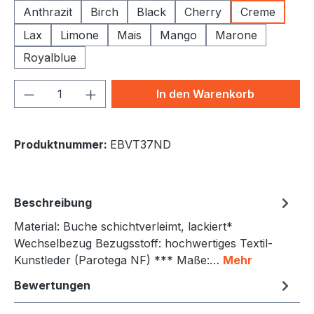
Anthrazit
Birch
Black
Cherry
Creme
Lax
Limone
Mais
Mango
Marone
Royalblue
Produkt Anzahl: Gib den gewünschten We
In den Warenkorb
Produktnummer:
EBVT37ND
Beschreibung
Material: Buche schichtverleimt, lackiert*
Wechselbezug Bezugsstoff: hochwertiges Textil-
Kunstleder (Parotega NF) *** Maße:…
Mehr
Bewertungen