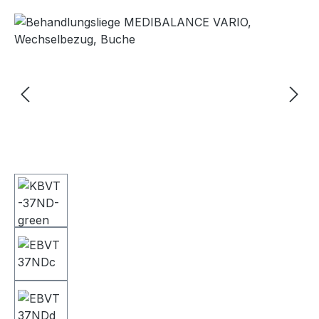
Bildergalerie überspringen