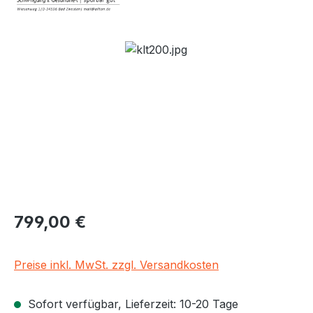
Bildergalerie überspringen
Regulärer Preis:
799,00 €
Preise inkl. MwSt. zzgl. Versandkosten
Sofort verfügbar, Lieferzeit: 10-20 Tage