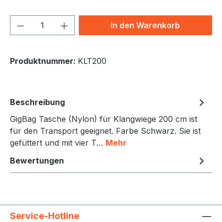
Produkt Anzahl: Gib den gewünschten We
In den Warenkorb
Produktnummer:
KLT200
Beschreibung
GigBag Tasche (Nylon) für Klangwiege 200 cm ist
für den Transport geeignet. Farbe Schwarz. Sie ist
gefüttert und mit vier T…
Mehr
Bewertungen
Service-Hotline