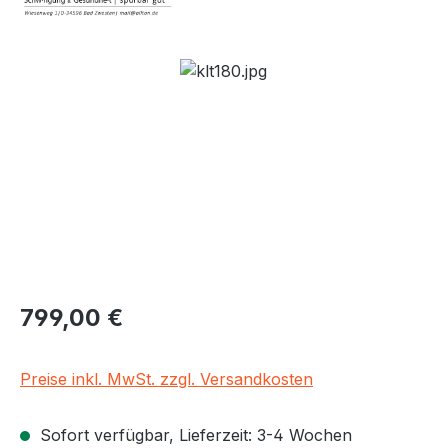
Bildergalerie überspringen
Regulärer Preis:
799,00 €
Preise inkl. MwSt. zzgl. Versandkosten
Sofort verfügbar, Lieferzeit: 3-4 Wochen