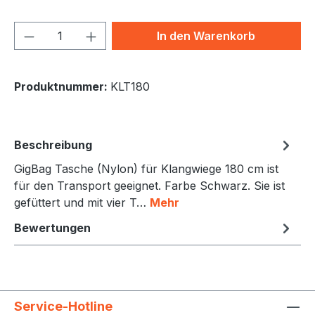
Produkt Anzahl: Gib den gewünschten We
In den Warenkorb
Produktnummer:
KLT180
Beschreibung
GigBag Tasche (Nylon) für Klangwiege 180 cm ist
für den Transport geeignet. Farbe Schwarz. Sie ist
gefüttert und mit vier T…
Mehr
Bewertungen
Service-Hotline