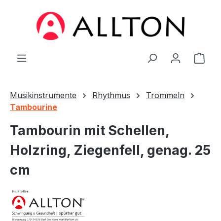
Zum Hauptinhalt springen
Ware
Musikinstrumente
Rhythmus
Trommeln
Tambourine
Tambourin mit Schellen,
Holzring, Ziegenfell, genag. 25
cm