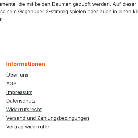
mente, die mit beiden Daumen gezupft werden. Auf dieser 
 seinem Gegenüber 2-stimmig spielen oder auch in einen kl
m
Informationen
Über uns
AGB
Impressum
Datenschutz
Widerrufsrecht
Versand und Zahlungsbedingungen
Vertrag widerrufen