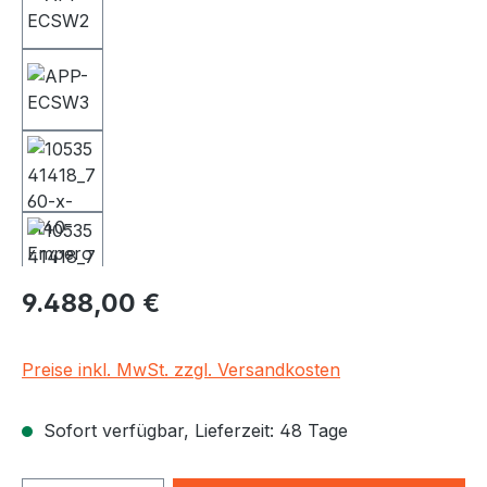
Regulärer Preis:
9.488,00 €
Preise inkl. MwSt. zzgl. Versandkosten
Sofort verfügbar, Lieferzeit: 48 Tage