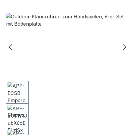
Bildergalerie überspringen