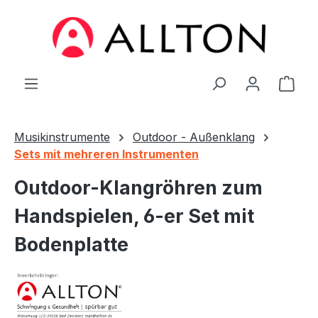
Zum Hauptinhalt springen
Ware
Musikinstrumente
Outdoor - Außenklang
Sets mit mehreren Instrumenten
Outdoor-Klangröhren zum
Handspielen, 6-er Set mit
Bodenplatte