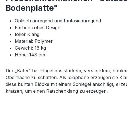
Bodenplatte"
Optisch anregend und fantasieanregend
Farbenfrohes Design
toller Klang
Material: Polymer
Gewicht: 18 kg
Höhe: 148 cm
Der „Käfer“ hat Flügel aus starkem, verstärktem, hohle
Oberfläche zu schaffen. Als Idiophone erzeugen sie Kl
diese bunten Blöcke mit einem Schlegel anschlägt, erz
kratzen, um einen Ratschenklang zu erzeugen.