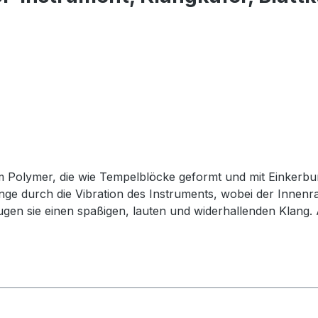
m Polymer, die wie Tempelblöcke geformt und mit Einkerbun
änge durch die Vibration des Instruments, wobei der Inne
eugen sie einen spaßigen, lauten und widerhallenden Klan