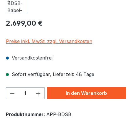
Regulärer Preis:
2.699,00 €
Preise inkl. MwSt. zzgl. Versandkosten
Versandkostenfrei
Sofort verfügbar, Lieferzeit: 48 Tage
Produkt Anzahl: Gib den gewünschten We
In den Warenkorb
Produktnummer:
APP-BDSB