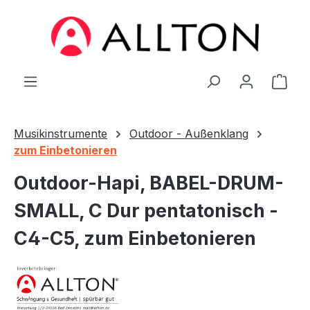
Zum Hauptinhalt springen
Ware
Musikinstrumente
Outdoor - Außenklang
zum Einbetonieren
Outdoor-Hapi, BABEL-DRUM-
SMALL, C Dur pentatonisch -
C4-C5, zum Einbetonieren