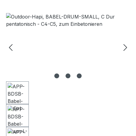
Bildergalerie überspringen