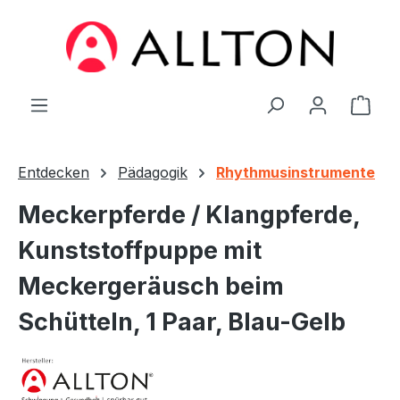
Zum Hauptinhalt springen
Ware
Entdecken
Pädagogik
Rhythmusinstrumente
Meckerpferde / Klangpferde,
Kunststoffpuppe mit
Meckergeräusch beim
Schütteln, 1 Paar, Blau-Gelb