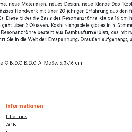
e, neue Materialien, neues Design, neue Klänge Das ‘Koshi
. Präzises Handwerk mit über 20-jähriger Erfahrung aus den
ßt. Diese bildet die Basis der Resonanzröhre, die ca 16 cm
 geht über 2 Oktaven. Koshi Klangspiele gibt es in 4 Stim
e Resonanzröhre besteht aus Bambusfurnierblatt, das mit n
hrt Sie in die Welt der Entspannung. Draußen aufgehängt, s
öne G,B,D,G,B,D,G,A; Maße: 6,3x16 cm
Informationen
Über uns
AGB