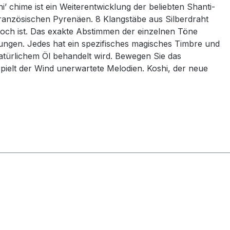
’ chime ist ein Weiterentwicklung der beliebten Shanti-
 französischen Pyrenäen. 8 Klangstäbe aus Silberdraht
 hoch ist. Das exakte Abstimmen der einzelnen Töne
mungen. Jedes hat ein spezifisches magisches Timbre und
atürlichem Öl behandelt wird. Bewegen Sie das
pielt der Wind unerwartete Melodien. Koshi, der neue