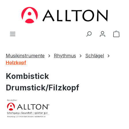
Zum Hauptinhalt springen
Ware
Musikinstrumente
Rhythmus
Schlägel
Holzkopf
Kombistick
Drumstick/Filzkopf